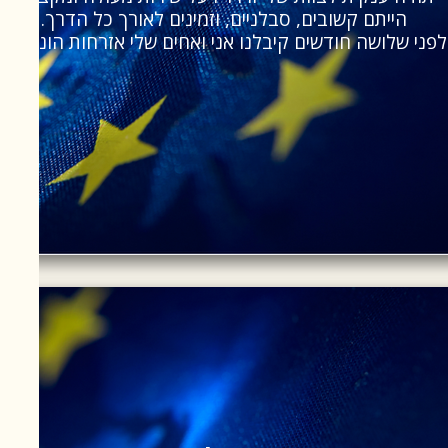
הייתם קשובים, סבלניים, וזמינים לאורך כל הדרך.
לפני שלושה חודשים קיבלנו אני ואחים שלי אזרחות הונגרית