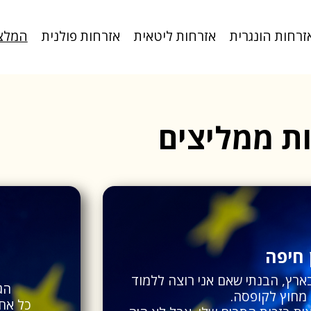
זרחות הונגרית
אזרחות ליטאית
אזרחות פולנית
המלצ
ת ממליצים
 חיפה
מ
ארץ, הבנתי שאם אני רוצה ללמוד
הגענו ל-roWise
 מחוץ לקופסה.
כל אח