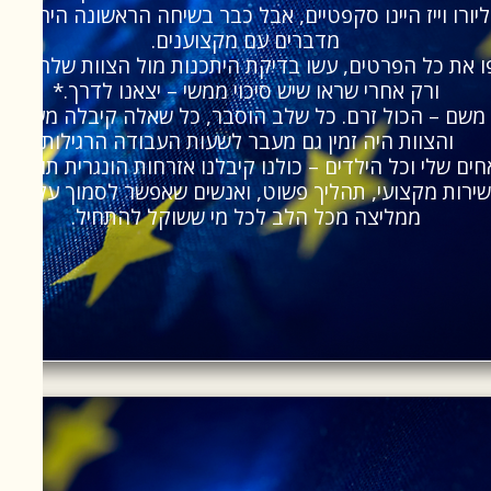
יורו וייז היינו סקפטיים, אבל כבר בשיחה הראשונה היה ברו
מדברים עם מקצוענים.
 את כל הפרטים, עשו בדיקת היתכנות מול הצוות שלהם בהו
ורק אחרי שראו שיש סיכוי ממשי – יצאנו לדרך.*
משם – הכול זרם. כל שלב הוסבר, כל שאלה קיבלה מענה,
והצוות היה זמין גם מעבר לשעות העבודה הרגילות.
חים שלי וכל הילדים – כולנו קיבלנו אזרחות הונגרית תוך שנה
שירות מקצועי, תהליך פשוט, ואנשים שאפשר לסמוך עליהם.
ממליצה מכל הלב לכל מי ששוקל להתחיל.