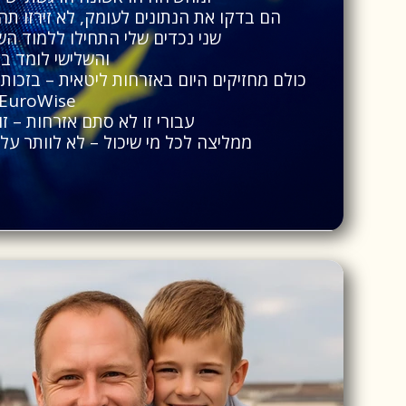
הם בדקו את הנתונים לעומק, לא זירזו תהלי
שני נכדים שלי התחילו ללמוד ה
והשלישי לומד בב
כולם מחזיקים היום באזרחות ליטאית – בזכות 
EuroWise.
עבורי זו לא סתם אזרחות – ז
ממליצה לכל מי שיכול – לא לוותר על