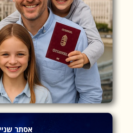
אסתר שניי