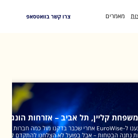
ות
מאמרים
צרו קשר בוואטסאפ
שפחת קליין, תל אביב – אזרחות הונגרית
Eu אחרי שכבר בדקנו מול כמה חברות אחרות.
ת נתנה הבטחות – אבל בפועל לא הצלחנו להתקדם לשום מ