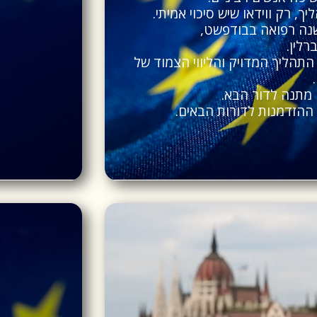
ך, רק ווידאו שיש סיכוי אמיתי.
שנה רפואה בבודפשט,
רלין.
התהליך המדויק והליווי הצמוד של
ו מתנה לדור הבא.
 ההזדמנות לדורות הבאים.