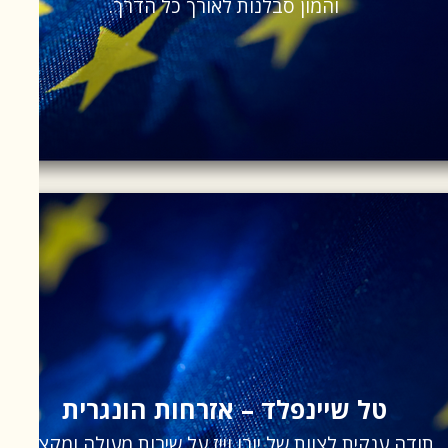
והמון סבלנות לאורך כל הדרך.
טל שיינפלד – אזרחות הונגרית
תודה ענקית לצוות של יורו וייז על שירות מעולה ומקצועי.